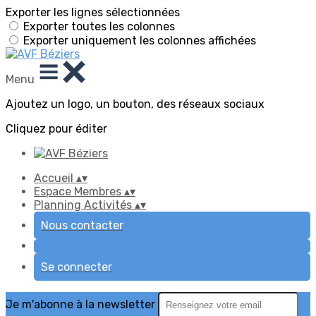
Exporter les lignes sélectionnées
Exporter toutes les colonnes
Exporter uniquement les colonnes affichées
Menu
Ajoutez un logo, un bouton, des réseaux sociaux
Cliquez pour éditer
Accueil
▴
▾
Espace Membres
▴
▾
Planning Activités
▴
▾
Nous contacter
Se connecter
Je m'abonne à la newsletter