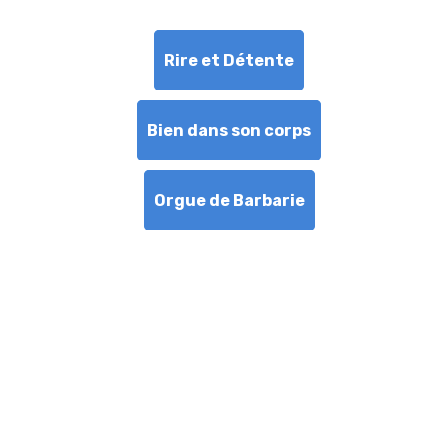
Rire et Détente
Bien dans son corps
Orgue de Barbarie