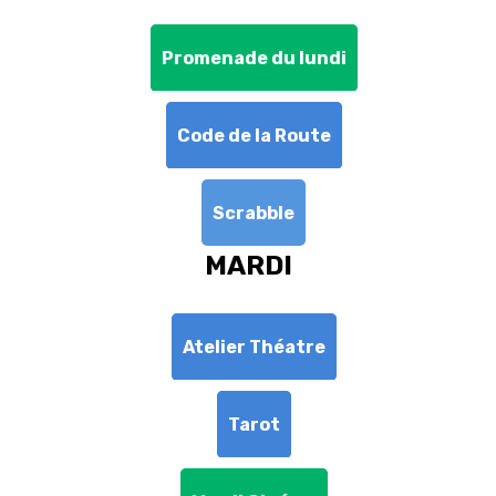
Promenade du lundi
Code de la Route
Scrabble
MARDI
Atelier Théatre
Tarot